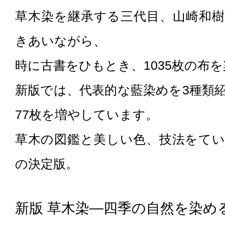
草木染を継承する三代目、山崎和
きあいながら、
時に古書をひもとき、1035枚の布
新版では、代表的な藍染めを3種類
77枚を増やしています。
草木の図鑑と美しい色、技法をて
の決定版。
新版 草木染―四季の自然を染める [k