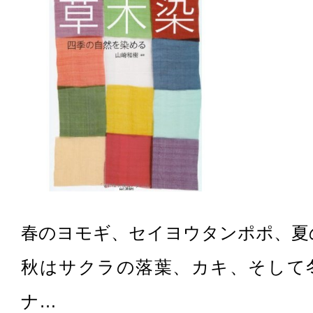
春のヨモギ、セイヨウタンポポ、夏
秋はサクラの落葉、カキ、そして
ナ…