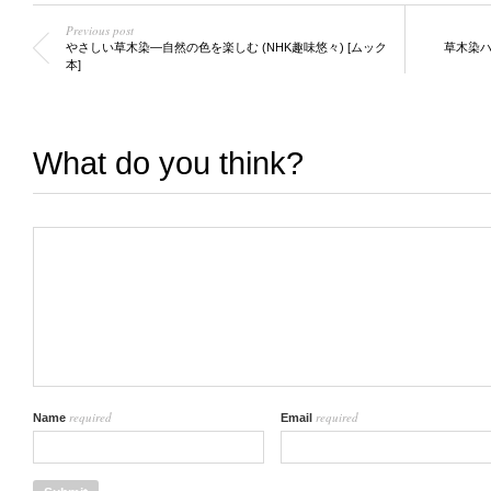
Previous post
やさしい草木染―自然の色を楽しむ (NHK趣味悠々) [ムック
草木染
本]
What do you think?
required
required
Name
Email