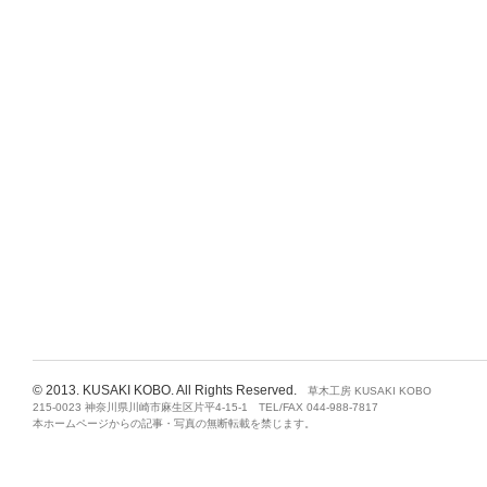
© 2013. KUSAKI KOBO. All Rights Reserved.
草木工房 KUSAKI KOBO
215-0023 神奈川県川崎市麻生区片平4-15-1 TEL/FAX 044-988-7817
本ホームページからの記事・写真の無断転載を禁じます。