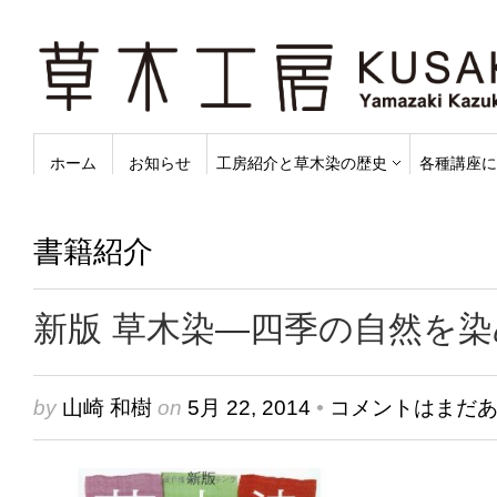
ホーム
お知らせ
工房紹介と草木染の歴史
各種講座に
書籍紹介
新版 草木染―四季の自然を染める 
by
山崎 和樹
on
5月 22, 2014
•
コメントはまだ