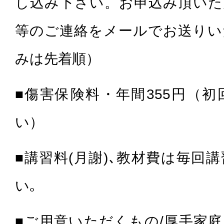
し込み下さい。お申込み頂いた
等のご連絡をメールでお送りい
みは先着順）
■傷害保険料・年間355円（
い）
■講習料(月謝)､教材費は毎回
い｡
■ご用意いただくもの/厚手家