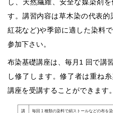
し、天然繊維、安全な媒染剤を
す。講習内容は草木染の代表的
紅花など)や季節に適した染料
参加下さい。
布染基礎講座は、毎月1 回で講
し修了します。修了者は重ね糸
講座を受講することができます
講
毎回 1 種類の染料で絹ストールなどの布を