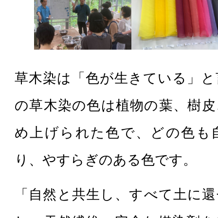
草木染は「色が生きている」と
の草木染の色は植物の葉、樹皮
め上げられた色で、どの色も
り、やすらぎのある色です。
「自然と共生し、すべて土に還