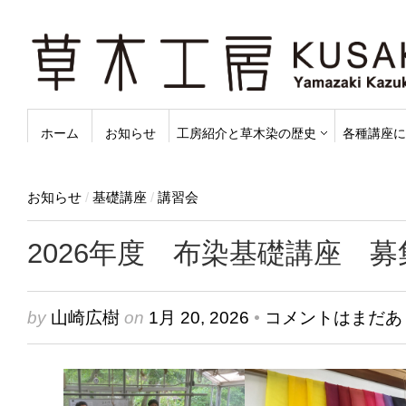
ホーム
お知らせ
工房紹介と草木染の歴史
各種講座に
お知らせ
/
基礎講座
/
講習会
2026年度 布染基礎講座 
by
山崎広樹
on
1月 20, 2026
•
コメントはまだあ