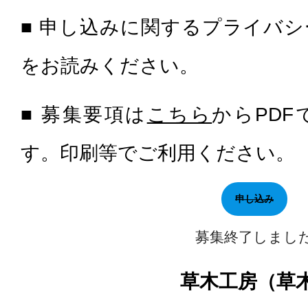
■ 申し込みに関するプライバ
をお読みください。
■ 募集要項は
こちら
からPD
す。印刷等でご利用ください。
申し込み
募集終了しまし
草木工房（草