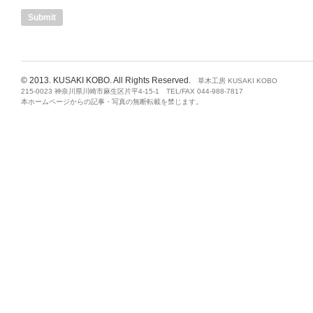
© 2013. KUSAKI KOBO. All Rights Reserved.
草木工房 KUSAKI KOBO
215-0023 神奈川県川崎市麻生区片平4-15-1 TEL/FAX 044-988-7817
本ホームページからの記事・写真の無断転載を禁じます。