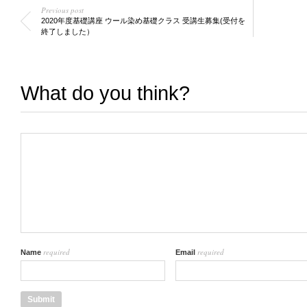
Previous post
2020年度基礎講座 ウール染め基礎クラス 受講生募集(受付を
終了しました）
What do you think?
required
required
Name
Email