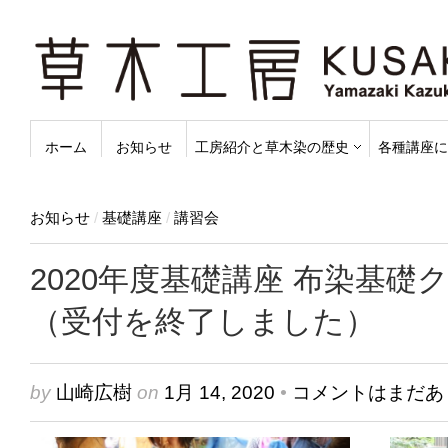
ホーム
お知らせ
工房紹介と草木染の歴史
各種講座に
お知らせ
/
基礎講座
/
講習会
2020年度基礎講座 布染基礎
（受付を終了しました）
by
山崎広樹
on
1月 14, 2020
•
コメントはまだあ