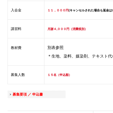
入会金
１１，０００
円
(キャンセルされた場合も返金
講習料
月謝４,０００円（消費税別）
別表参照
教材費
＊生地、染料、媒染剤、テキスト代
募集人数
１５名（申込順）
募集要項 ／ 申込書