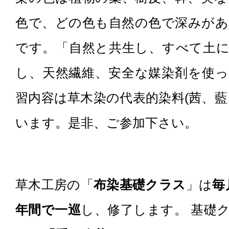
色で、どの色も自然の色で深みが
です。「自然と共生し、すべて土
し、天然繊維、安全な媒染剤を使
習内容は草木染の代表的染料(茜、藍
います。是非、ご参加下さい。
草木工房の「
布染基礎クラス
」は
毎
年間で一巡
し、修了します。 基礎