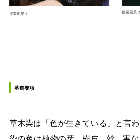
授業風景
授業風景１
募集要項
草木染は「色が生きている」と言
染の色は植物の葉、樹皮、幹、実