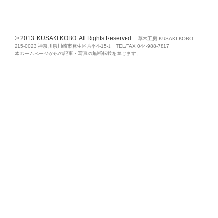
© 2013. KUSAKI KOBO. All Rights Reserved.
草木工房 KUSAKI KOBO
215-0023 神奈川県川崎市麻生区片平4-15-1 TEL/FAX 044-988-7817
本ホームページからの記事・写真の無断転載を禁じます。